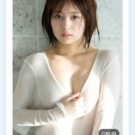
92:03