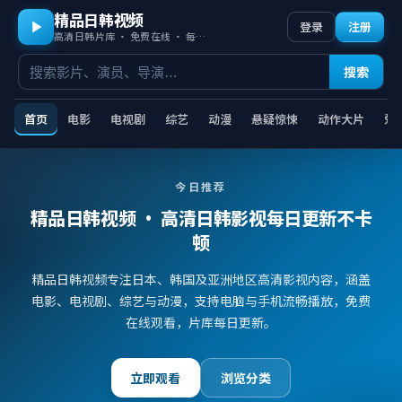
精品日韩视频
登录
注册
高清日韩片库 · 免费在线 · 每日更新
搜索
首页
电影
电视剧
综艺
动漫
悬疑惊悚
动作大片
爱
今日推荐
精品日韩视频
· 高清日韩影视每日更新不卡
顿
精品日韩视频专注日本、韩国及亚洲地区高清影视内容，涵盖
电影、电视剧、综艺与动漫，支持电脑与手机流畅播放，免费
在线观看，片库每日更新。
立即观看
浏览分类