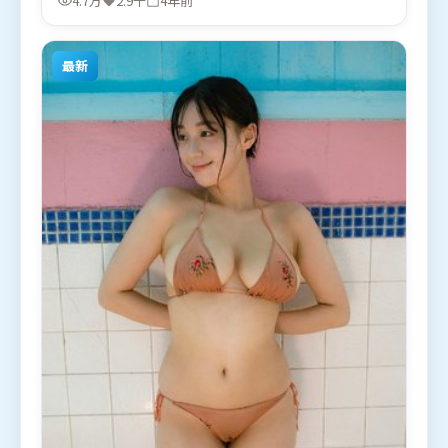
4.7万
2.9千
4年前
27日（中国大陆）在部分地区首映上线，适合喜欢战
争题材的观众观看。
最新